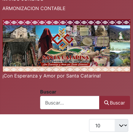
ARMONIZACION CONTABLE
¡Con Esperanza y Amor por Santa Catarina!
Buscar
Buscar
Buscar
Cantidad