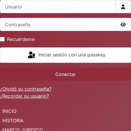
Usuario
Contraseña
Mos
Recuérdeme
Iniciar sesión con una passkey
Conectar
¿Olvidó su contraseña?
¿Recordar su usuario?
INICIO
HISTORIA
MARCO JURIDICO