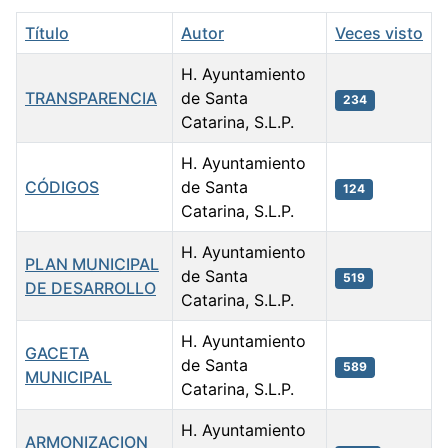
Título
Autor
Veces visto
H. Ayuntamiento
TRANSPARENCIA
de Santa
234
Catarina, S.L.P.
H. Ayuntamiento
CÓDIGOS
de Santa
124
Catarina, S.L.P.
H. Ayuntamiento
PLAN MUNICIPAL
de Santa
519
DE DESARROLLO
Catarina, S.L.P.
H. Ayuntamiento
GACETA
de Santa
589
MUNICIPAL
Catarina, S.L.P.
H. Ayuntamiento
ARMONIZACION