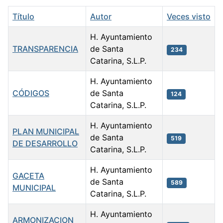
Título
Autor
Veces visto
H. Ayuntamiento
TRANSPARENCIA
de Santa
234
Catarina, S.L.P.
H. Ayuntamiento
CÓDIGOS
de Santa
124
Catarina, S.L.P.
H. Ayuntamiento
PLAN MUNICIPAL
de Santa
519
DE DESARROLLO
Catarina, S.L.P.
H. Ayuntamiento
GACETA
de Santa
589
MUNICIPAL
Catarina, S.L.P.
H. Ayuntamiento
ARMONIZACION