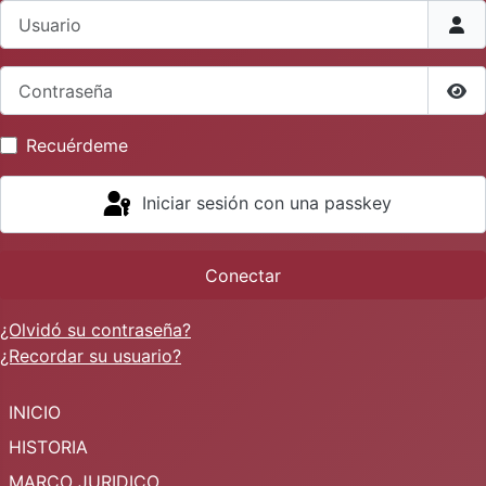
Usuario
Contraseña
Mos
Recuérdeme
Iniciar sesión con una passkey
Conectar
¿Olvidó su contraseña?
¿Recordar su usuario?
INICIO
HISTORIA
MARCO JURIDICO