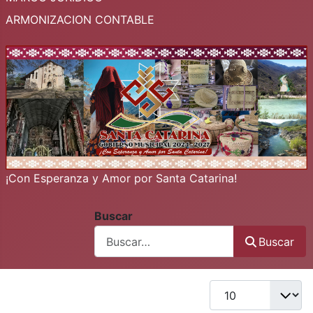
ARMONIZACION CONTABLE
¡Con Esperanza y Amor por Santa Catarina!
Buscar
Buscar
Buscar
Cantidad